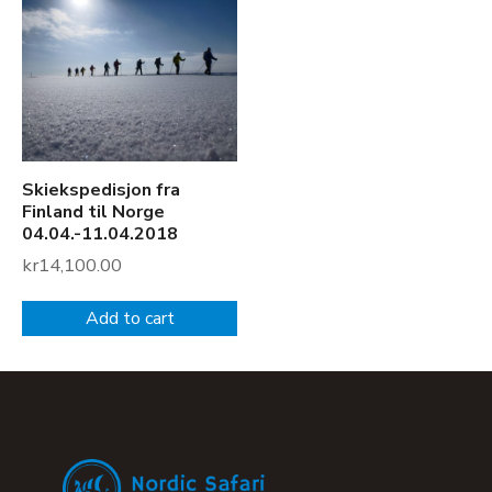
Skiekspedisjon fra
Finland til Norge
04.04.-11.04.2018
kr
14,100.00
Add to cart