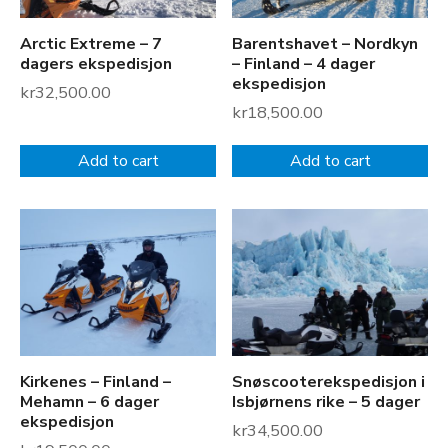
Arctic Extreme – 7
Barentshavet – Nordkyn
dagers ekspedisjon
– Finland – 4 dager
ekspedisjon
kr
32,500.00
kr
18,500.00
Add to cart
Add to cart
Kirkenes – Finland –
Snøscooterekspedisjon i
Mehamn – 6 dager
Isbjørnens rike – 5 dager
ekspedisjon
kr
34,500.00