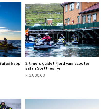
Safari kapp
2 timers guidet Fjord vannscooter
safari Slettnes fyr
kr
1,800.00