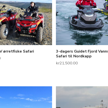
 ørretfiske Safari
3-dagers Guidet Fjord Vann
Safari til Nordkapp
0
kr
21,500.00