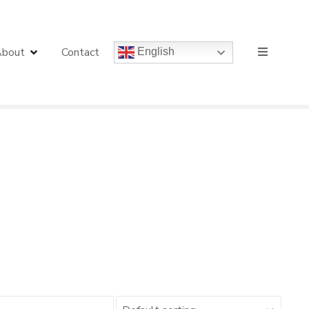
bout
Contact
English