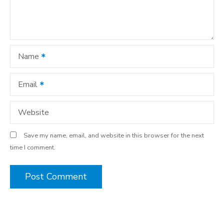
t
i
o
Name
n
Email
Website
Save my name, email, and website in this browser for the next
time I comment.